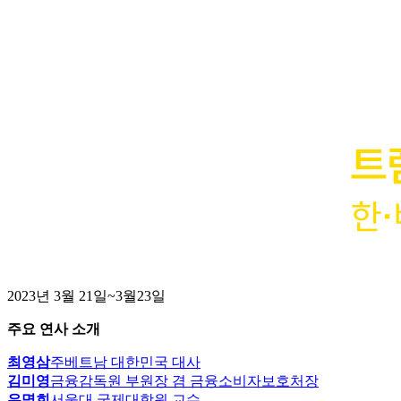
2023년 3월 21일~3월23일
주요 연사 소개
최영삼
주베트남 대한민국 대사
김미영
금융감독원 부원장 겸 금융소비자보호처장
유명희
서울대 국제대학원 교수