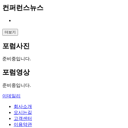
컨퍼런스뉴스
더보기
포럼사진
준비중입니다.
포럼영상
준비중입니다.
이데일리
회사소개
오시는길
고객센터
이용약관