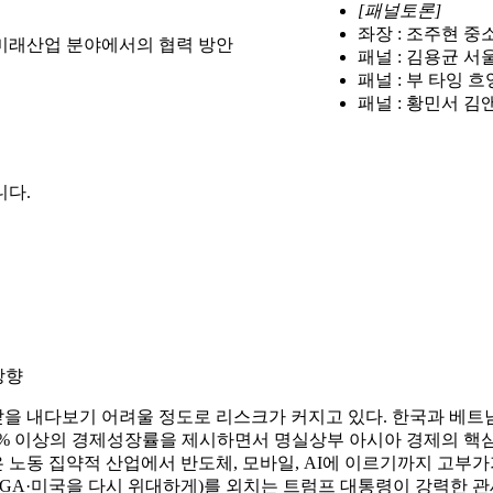
[패널토론]
좌장 : 조주현 
미래산업 분야에서의 협력 방안
패널 : 김용균 
패널 : 부 타잉
패널 : 황민서 김
니다.
방향
앞을 내다보기 어려울 정도로 리스크가 커지고 있다. 한국과 베트남
8% 이상의 경제성장률을 제시하면서 명실상부 아시아 경제의 핵심
은 노동 집약적 산업에서 반도체, 모바일, AI에 이르기까지 고부
AGA·미국을 다시 위대하게)를 외치는 트럼프 대통령이 강력한 