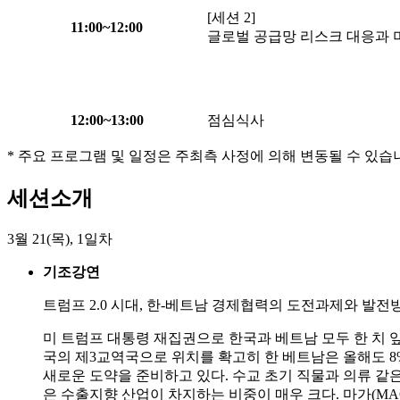
[세션 2]
11:00
~
12:00
글로벌 공급망 리스크 대응과 
12:00
~
13:00
점심식사
* 주요 프로그램 및 일정은 주최측 사정에 의해 변동될 수 있습
세션소개
3월 21(목), 1일차
기조강연
트럼프 2.0 시대, 한-베트남 경제협력의 도전과제와 발전
미 트럼프 대통령 재집권으로 한국과 베트남 모두 한 치 
국의 제3교역국으로 위치를 확고히 한 베트남은 올해도 
새로운 도약을 준비하고 있다. 수교 초기 직물과 의류 같
은 수출지향 산업이 차지하는 비중이 매우 크다. 마가(M