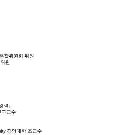
럼 총괄위원회 위원
 위원
[경력]
 연구교수
원
versity 경영대학 조교수