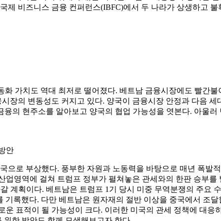
 국제 비즈니스 금융 컨퍼런스(IBFC)에서 두 나라가 상생하고 
 동화 가치도 역대 최저로 떨어졌다. 베트남 금융시장에도 빨간불
융시장의 변동성도 커지고 있다. 양국이 금융시장 안정과 다음 세
I 금융의 현주소를 알아보고 양국의 협업 가능성을 엿본다. 아울
 방안
흑자국으로 부상했다. 풍부한 자원과 노동력을 바탕으로 매년 폭발
든 산업영역에 걸쳐 트럼프 정부가 펼쳐놓은 관세와의 한판 승부를
갈 계획이다. 베트남은 트럼프 1기 당시 미중 무역분쟁의 주요 수
 최대를 기록했다. 다만 베트남은 원자재의 절반 이상을 중국에서 
운 표적이 될 가능성이 크다. 이러한 미국의 관세 정책에 대응하
를 위한 방안도 함께 모색해보고자 한다.