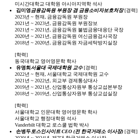
미시간대학교 대학원 아시아지역학 석사
김미영
금융감독원 부원장 겸 금융소비자보호처장
[경력]
2023년 ~ 현재, 금융감독원 부원장
2021년 ~ 2023년, 금융감독원 부원장보
2021년 ~ 2021년, 금융감독원 불법금융대응단 국장
2020년 ~ 2021년, 금융감독원 여신금융검사국장
2018년 ~ 2020년, 금융감독원 자금세탁방지실장
[학력]
동국대학교 영어영문학 학사
유명희
서울대 국제대학원 교수
[경력]
2022년 ~ 현재, 서울대학교 국제대학원 교수
2021년 ~ 2022년, 외교부 경제통상대사
2019년 ~ 2021년, 산업통상자원부 통상교섭본부장
2018년 ~ 2019년, 산업통상자원부 통상교섭실장
[학력]
서울대학교 인문대학 영어영문학 학사
서울대학교 행정대학원 석사
Vanderbilt 대학교 로스쿨 법학 박사
손병두
토스인사이트 CEO (전 한국거래소 이사장)
[경력]
2020년 ~ 2024년, 제7대 한국거래소 이사장