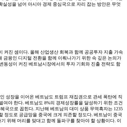
불확실성을 넘어 아시아 경제 중심국으로 자리 잡는 방안은 무엇
이 켜진 셈이다. 올해 산업생산 회복과 함께 공공투자 지출 가속
대 금융인 디지털 전환을 함께 이뤄나가기 위한 속 깊은 논의가
러 변동성이 커진 베트남시장에서의 투자 기회와 진출 전략도 함
적인 성장을 이어온 베트남도 트럼프 재집권으로 관세 폭탄에 직
 벌여야 한다. 베트남도 8%의 경제성장률을 달성하기 위한 조건
혜국으로 꼽힌다. 지난해 베트남의 대미 상품 무역흑자는 1235
조달할 정도로 공급망을 중국에 크게 의존할 정도다. 베트남이 중국
기 위해 머리를 맞대고 함께 돌파구를 찾아야 할 상황이다. 이