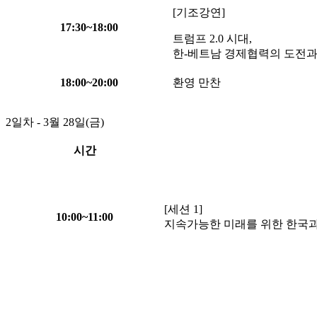
[기조강연]
17:30
~
18:00
트럼프 2.0 시대,
한-베트남 경제협력의 도전
18:00
~
20:00
환영 만찬
2일차 - 3월 28일(금)
시간
[세션 1]
10:00
~
11:00
지속가능한 미래를 위한 한국