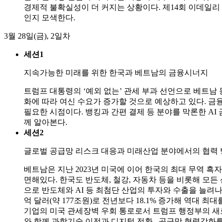
경제적 불확실성이 더 커지는 상황이다. 제14회 이데일리
인지 모색한다.
3월 28일(금), 2일차
세션1
지속가능한 미래를 위한 한국과 베트남의 금융시너지
트럼프 대통령의 ‘예외 없는’ 관세 부과 선언으로 베트남
화에 따라 여신 수요가 증가할 것으로 예상하고 있다. 금
필요한 시점이다. 뱅킹과 간편 결제 등 분야를 막론한 A
께 알아본다.
세션2
글로벌 공급망 리스크 대응과 미래산업 분야에서의 협력
베트남은 지난 2023년 미국에 이어 한국의 최대 무역 
면해있다. 한국도 반도체, 철강, 자동차 등을 비롯해 모
으로 반도체와 AI 등 최첨단 산업의 투자와 수출을 늘려나
억 달러(약 177조원)로 전년보다 18.1% 증가해 역대
기업의 미국 관세장벽 우회 통로로서 트럼프 행정부의 새로
와 함께 과학기술 이전과 디지털 전환 , 공급망 협력강화