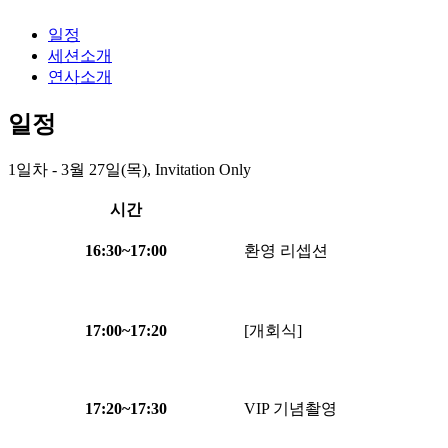
일정
세션소개
연사소개
일정
1일차 - 3월 27일(목), Invitation Only
시간
16:30
~
17:00
환영 리셉션
17:00
~
17:20
[개회식]
17:20
~
17:30
VIP 기념촬영