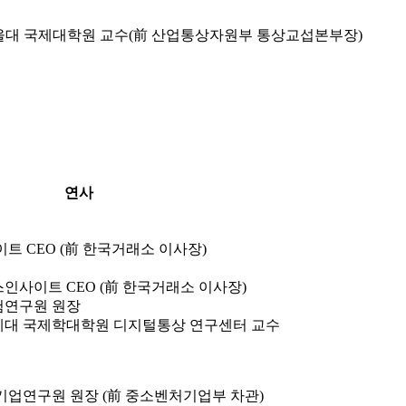
울대 국제대학원 교수(前 산업통상자원부 통상교섭본부장)
연사
트 CEO (前 한국거래소 이사장)
스인사이트 CEO (前 한국거래소 이사장)
보험연구원 원장
연세대 국제학대학원 디지털통상 연구센터 교수
업연구원 원장 (前 중소벤처기업부 차관)