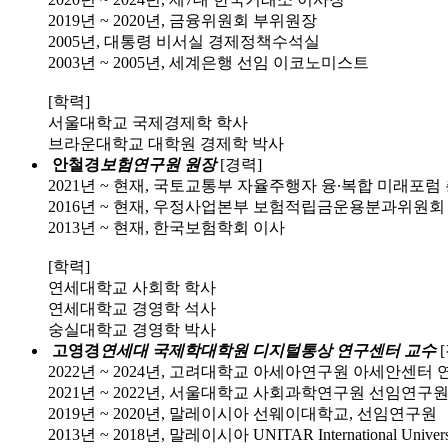
2019년 ~ 2020년, 금융위원회 부위원장
2005년, 대통령 비서실 경제정책수석실
2003년 ~ 2005년, 세계은행 선임 이코노미스트
[학력]
서울대학교 국제경제학 학사
브라운대학교 대학원 경제학 박사
안철경
보험연구원 원장
[경력]
2021년 ~ 현재, 국토교통부 자율주행자 융∙복합 미래포
2016년 ~ 현재, 우정사업본부 보험적립금운용분과위원회
2013년 ~ 현재, 한국보험학회 이사
[학력]
연세대학교 사회학 학사
연세대학교 경영학 석사
숭실대학교 경영학 박사
고영경
연세대 국제학대학원 디지털통상 연구센터 교수
2022년 ~ 2024년, 고려대학교 아세아연구원 아세안센터
2021년 ~ 2022년, 서울대학교 사회과학연구원 선임연구
2019년 ~ 2020년, 말레이시아 선웨이대학교, 선임연구원
2013년 ~ 2018년, 말레이시아 UNITAR International Uni