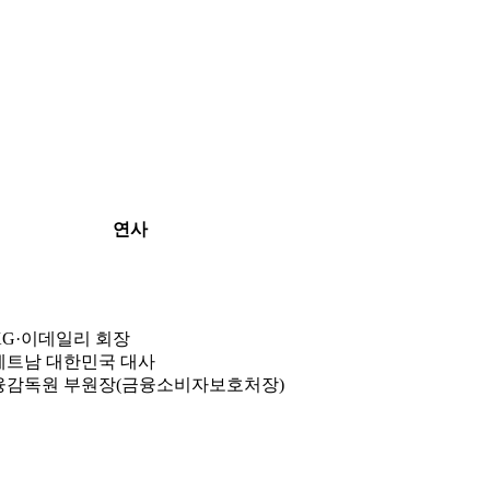
연사
KG·이데일리 회장
베트남 대한민국 대사
융감독원 부원장(금융소비자보호처장)